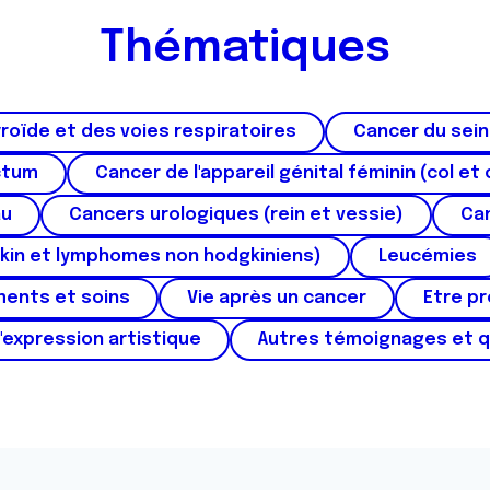
Thématiques
roïde et des voies respiratoires
Cancer du sein
ctum
Cancer de l'appareil génital féminin (col et 
au
Cancers urologiques (rein et vessie)
Can
kin et lymphomes non hodgkiniens)
Leucémies
ments et soins
Vie après un cancer
Etre p
'expression artistique
Autres témoignages et 