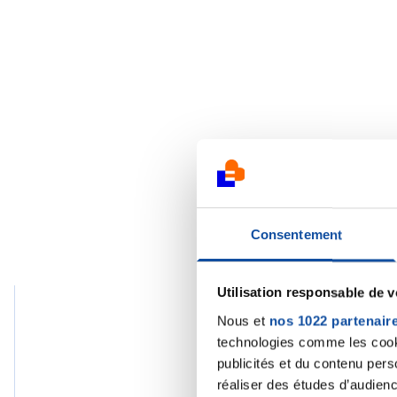
Consentement
Utilisation responsable de 
Nous et
nos 1022 partenair
technologies comme les cooki
wuil
publicités et du contenu per
24/08
réaliser des études d’audienc