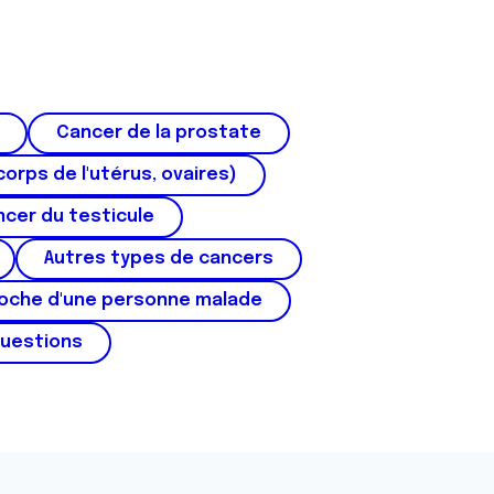
Cancer de la prostate
corps de l'utérus, ovaires)
cer du testicule
Autres types de cancers
roche d'une personne malade
questions