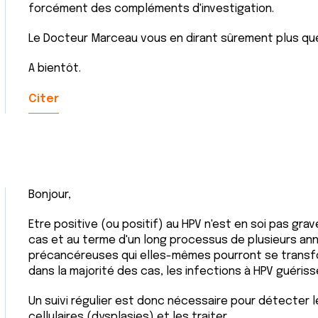
forcément des compléments d'investigation.
Le Docteur Marceau vous en dirant sûrement plus que 
A bientôt.
Citer
Bonjour,
Etre positive (ou positif) au HPV n'est en soi pas gra
cas et au terme d'un long processus de plusieurs an
précancéreuses qui elles-mêmes pourront se transfo
dans la majorité des cas, les infections à HPV guéri
Un suivi régulier est donc nécessaire pour détecter 
cellulaires (dysplasies) et les traiter.