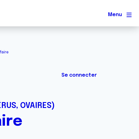
Men
faire
Se connecter
ÉRUS, OVAIRES)
aire