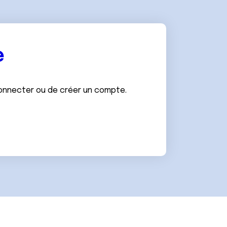
e
connecter ou de créer un compte.