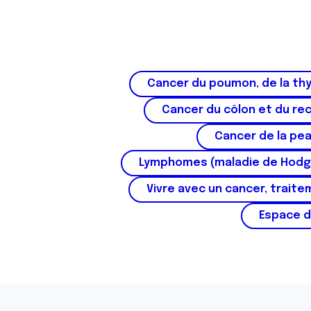
Cancer du poumon, de la thy
Cancer du côlon et du re
Cancer de la pe
Lymphomes (maladie de Hodg
Vivre avec un cancer, traite
Espace d