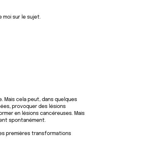
moi sur le sujet.
ve. Mais cela peut, dans quelques
nées, provoquer des lésions
rmer en lésions cancéreuses. Mais
ssent spontanément.
les premières transformations