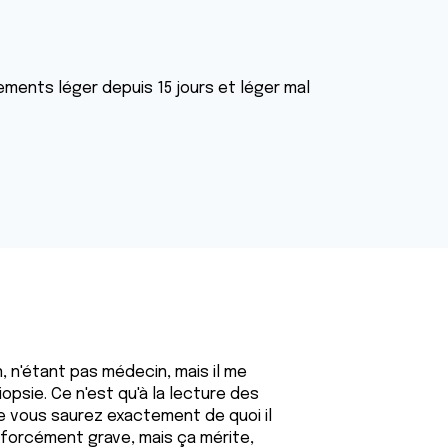
ements léger depuis 15 jours et léger mal
, n'étant pas médecin, mais il me
opsie. Ce n'est qu'à la lecture des
ue vous saurez exactement de quoi il
t forcément grave, mais ça mérite,