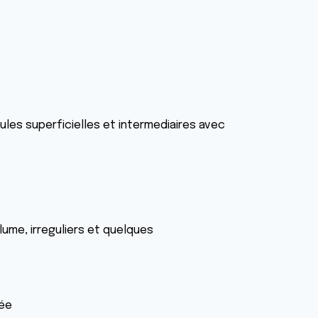
ules superficielles et intermediaires avec
ume, irreguliers et quelques
née