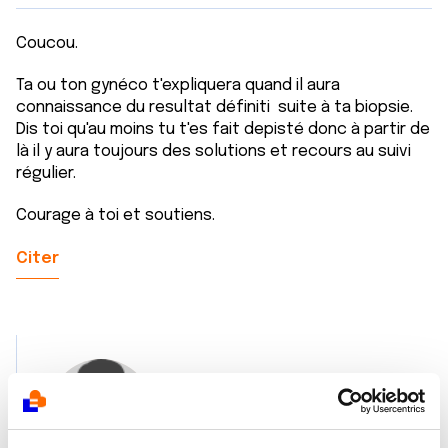
Coucou.
Ta ou ton gynéco t'expliquera quand il aura
connaissance du resultat définiti suite à ta biopsie.
Dis toi qu'au moins tu t'es fait depisté donc à partir de
là il y aura toujours des solutions et recours au suivi
régulier.
Courage à toi et soutiens.
Citer
adeinor
08/11/2024 - 20:46