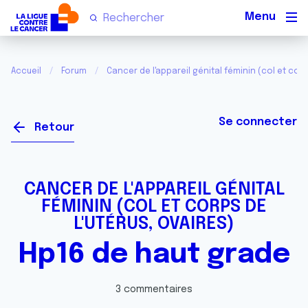
Men
Accueil
Forum
Cancer de l'appareil génital féminin (col et corp
Se connecter
Retour
CANCER DE L'APPAREIL GÉNITAL
FÉMININ (COL ET CORPS DE
L'UTÉRUS, OVAIRES)
Hp16 de haut grade
3 commentaires