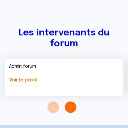
ou qu'ils ont collectées lors de votre utilisation de leurs
services.
Les intervenants du
forum
Admin forum
Voir le profil