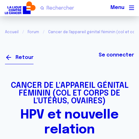
Men
Accueil
Forum
Cancer de l'appareil génital féminin (col et corp
Se connecter
Retour
CANCER DE L'APPAREIL GÉNITAL
FÉMININ (COL ET CORPS DE
L'UTÉRUS, OVAIRES)
HPV et nouvelle
relation