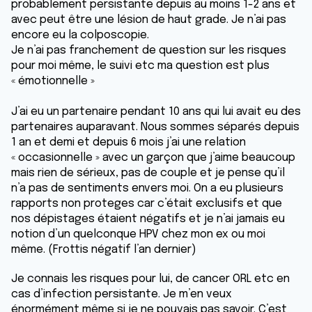
probablement persistante depuis au moins 1-2 ans et
avec peut être une lésion de haut grade. Je n’ai pas
encore eu la colposcopie.
Je n’ai pas franchement de question sur les risques
pour moi même, le suivi etc ma question est plus
« émotionnelle »
J’ai eu un partenaire pendant 10 ans qui lui avait eu des
partenaires auparavant. Nous sommes séparés depuis
1 an et demi et depuis 6 mois j’ai une relation
« occasionnelle » avec un garçon que j’aime beaucoup
mais rien de sérieux, pas de couple et je pense qu’il
n’a pas de sentiments envers moi. On a eu plusieurs
rapports non proteges car c’était exclusifs et que
nos dépistages étaient négatifs et je n’ai jamais eu
notion d’un quelconque HPV chez mon ex ou moi
même. (Frottis négatif l’an dernier)
Je connais les risques pour lui, de cancer ORL etc en
cas d’infection persistante. Je m’en veux
énormément même si je ne pouvais pas savoir. C’est