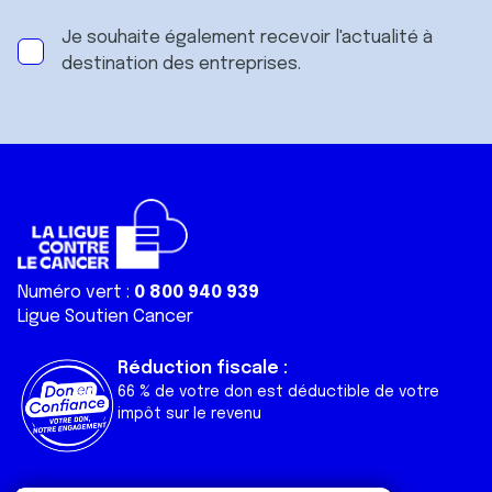
Je souhaite également recevoir l'actualité à
destination des entreprises.
Numéro vert :
0 800 940 939
Ligue Soutien Cancer
Réduction fiscale :
66 % de votre don est déductible de votre
impôt sur le revenu