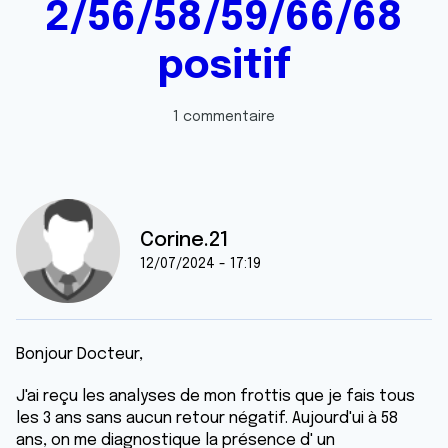
2/56/58/59/66/68
positif
1 commentaire
Corine.21
12/07/2024 - 17:19
Bonjour Docteur,
J'ai reçu les analyses de mon frottis que je fais tous
les 3 ans sans aucun retour négatif. Aujourd'ui à 58
ans, on me diagnostique la présence d' un