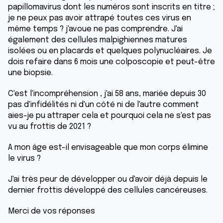
papillomavirus dont les numéros sont inscrits en titre ;
je ne peux pas avoir attrapé toutes ces virus en
même temps ? j'avoue ne pas comprendre. J'ai
également des cellules malpighiennes matures
isolées ou en placards et quelques polynucléaires. Je
dois refaire dans 6 mois une colposcopie et peut-être
une biopsie.
C'est l'incompréhension , j'ai 58 ans, mariée depuis 30
pas d'infidélités ni d'un côté ni de l'autre comment
aies-je pu attraper cela et pourquoi cela ne s'est pas
vu au frottis de 2021 ?
A mon âge est-il envisageable que mon corps élimine
le virus ?
J'ai très peur de développer ou d'avoir déjà depuis le
dernier frottis développé des cellules cancéreuses.
Merci de vos réponses