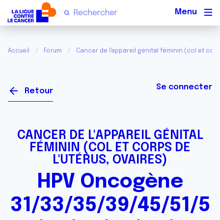
Men
Accueil
Forum
Cancer de l'appareil génital féminin (col et corp
Se connecter
Retour
CANCER DE L'APPAREIL GÉNITAL
FÉMININ (COL ET CORPS DE
L'UTÉRUS, OVAIRES)
HPV Oncogène
31/33/35/39/45/51/5