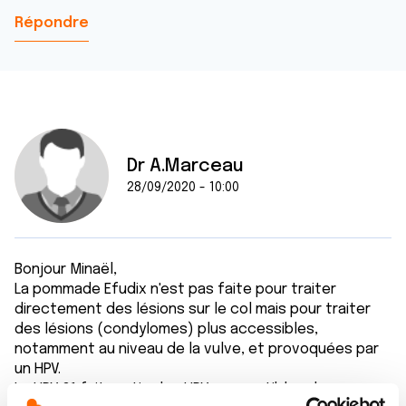
Répondre
Dr A.Marceau
28/09/2020 - 10:00
Bonjour Minaël,
La pommade Efudix n'est pas faite pour traiter
directement des lésions sur le col mais pour traiter
des lésions (condylomes) plus accessibles,
notamment au niveau de la vulve, et provoquées par
un HPV.
Le HPV 31 fait partie des HPV susceptibles de