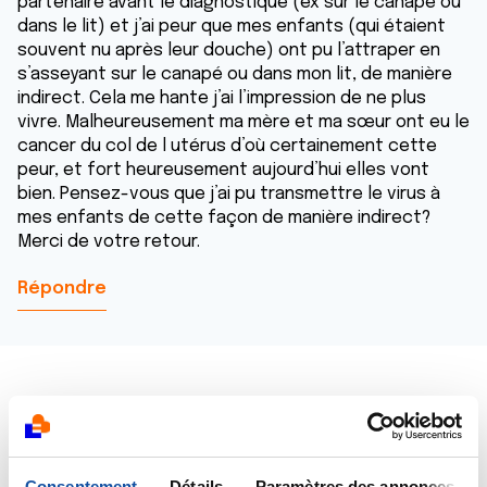
partenaire avant le diagnostique (ex sur le canapé ou
dans le lit) et j’ai peur que mes enfants (qui étaient
souvent nu après leur douche) ont pu l’attraper en
s’asseyant sur le canapé ou dans mon lit, de manière
indirect. Cela me hante j’ai l’impression de ne plus
vivre. Malheureusement ma mère et ma sœur ont eu le
cancer du col de l utérus d’où certainement cette
peur, et fort heureusement aujourd’hui elles vont
bien. Pensez-vous que j’ai pu transmettre le virus à
mes enfants de cette façon de manière indirect?
Merci de votre retour.
Répondre
Dr A.Marceau
Consentement
Détails
Paramètres des annonces
26/05/2024 - 08:37