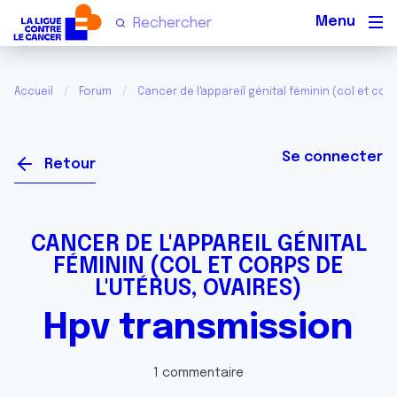
Men
Accueil
Forum
Cancer de l'appareil génital féminin (col et corp
Se connecter
Retour
CANCER DE L'APPAREIL GÉNITAL
FÉMININ (COL ET CORPS DE
L'UTÉRUS, OVAIRES)
Hpv transmission
1 commentaire