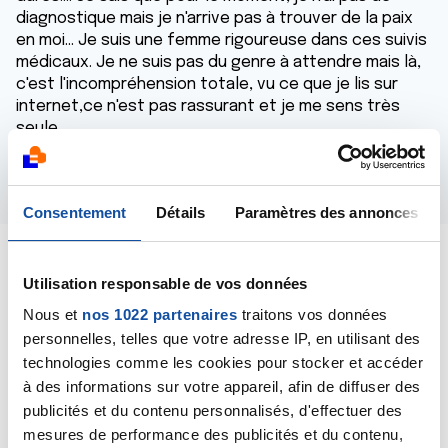
diagnostique mais je n'arrive pas à trouver de la paix
en moi... Je suis une femme rigoureuse dans ces suivis
médicaux. Je ne suis pas du genre à attendre mais là,
c'est l'incompréhension totale, vu ce que je lis sur
internet,ce n'est pas rassurant et je me sens très
seule.....
Répondre
Consentement
Détails
Paramètres des annonces
Utilisation responsable de vos données
Nous et
nos 1022 partenaires
traitons vos données
Dr A.Marceau
personnelles, telles que votre adresse IP, en utilisant des
15/06/2020 - 15:03
technologies comme les cookies pour stocker et accéder
à des informations sur votre appareil, afin de diffuser des
publicités et du contenu personnalisés, d'effectuer des
mesures de performance des publicités et du contenu,
Bonjour,