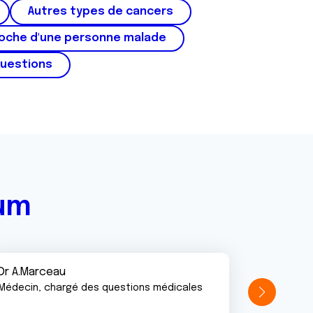
Autres types de cancers
roche d'une personne malade
questions
rum
Dr A.Marceau
Médecin, chargé des questions médicales