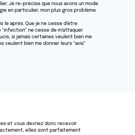
ulier. Je re-précise que nous avons un mode
logie en particulier, mon plus gros problème
is le après. Que je ne cesse d'être
e "infection" ne cesse de m'attaquer.
is, si jamais certaines veulent bien me
es veulent bien me donner leurs "avis"
tes et vous devriez donc recevoir
rectement, elles sont parfaitement