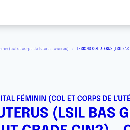
inin (col et corps de l'utérus, ovaires)
LESIONS COL UTERUS (LSIL BAS
ITAL FÉMININ (COL ET CORPS DE L'UT
UTERUS (LSIL BAS G