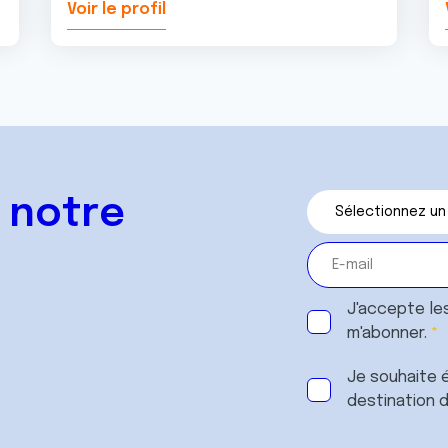
Voir le profil
 notre
J'accepte le
m'abonner.
Je souhaite é
destination 