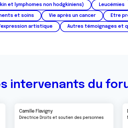
kin et lymphomes non hodgkiniens)
Leucémies
ments et soins
Vie après un cancer
Etre p
'expression artistique
Autres témoignages et 
s intervenants du fo
Camille Flavigny
Directrice Droits et soutien des personnes