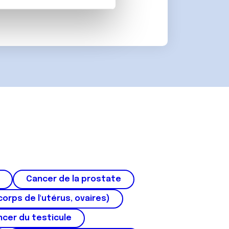
on de notre site avec nos
 d'autres informations que
Cancer de la prostate
corps de l'utérus, ovaires)
cer du testicule