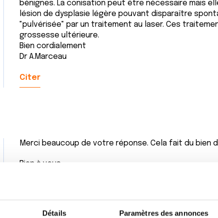
bénignes. La conisation peut être nécessaire mais el
lésion de dysplasie légère pouvant disparaître spon
"pulvérisée" par un traitement au laser. Ces traite
grossesse ultérieure.
Bien cordialement
Dr A.Marceau
Citer
Merci beaucoup de votre réponse. Cela fait du bien de
Bien à vous,
Citer
Détails
Paramètres des annonces