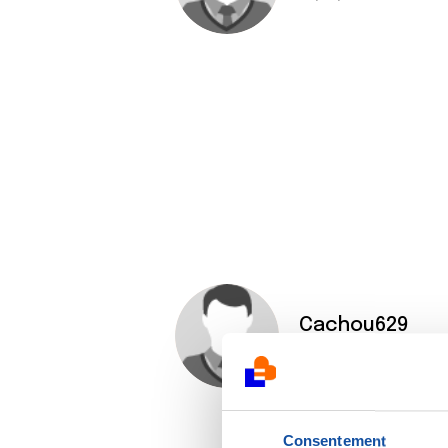
Cachou629
04/09/2020 - 13:00
Consentement