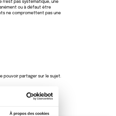
le n'est pas systématique, une
tanément ou à défaut être
ments ne compromettent pas une
 pouvoir partager sur le sujet.
À propos des cookies