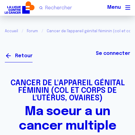
Men
Accueil
Forum
Cancer de l'appareil génital féminin (col et corp
Se connecter
Retour
CANCER DE L'APPAREIL GÉNITAL
FÉMININ (COL ET CORPS DE
L'UTÉRUS, OVAIRES)
Ma soeur a un
cancer multiple