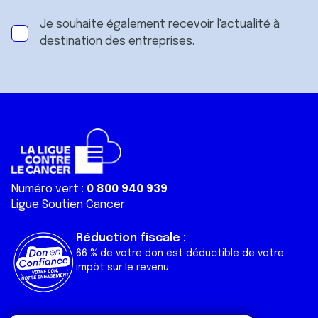
Je souhaite également recevoir l'actualité à
destination des entreprises.
Numéro vert :
0 800 940 939
Ligue Soutien Cancer
Réduction fiscale :
66 % de votre don est déductible de votre
impôt sur le revenu