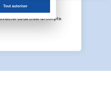
e
Tout autoriser
nnalités relatives aux médias
on de notre site avec nos
connecter ou de créer un compte.
 d'autres informations que