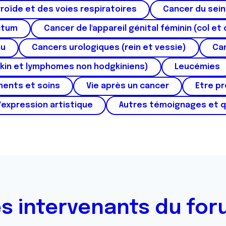
roïde et des voies respiratoires
Cancer du sein
ctum
Cancer de l'appareil génital féminin (col et 
au
Cancers urologiques (rein et vessie)
Can
kin et lymphomes non hodgkiniens)
Leucémies
ments et soins
Vie après un cancer
Etre p
'expression artistique
Autres témoignages et 
s intervenants du fo