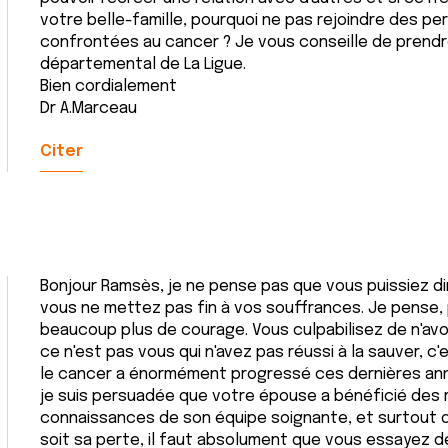
votre belle-famille, pourquoi ne pas rejoindre des 
confrontées au cancer ? Je vous conseille de prend
départemental de La Ligue.
Bien cordialement
Dr A.Marceau
Citer
Bonjour Ramsès, je ne pense pas que vous puissiez d
vous ne mettez pas fin à vos souffrances. Je pense,
beaucoup plus de courage. Vous culpabilisez de n'avo
ce n'est pas vous qui n'avez pas réussi à la sauver, c
le cancer a énormément progressé ces dernières ann
je suis persuadée que votre épouse a bénéficié des m
connaissances de son équipe soignante, et surtout d
soit sa perte, il faut absolument que vous essayez d