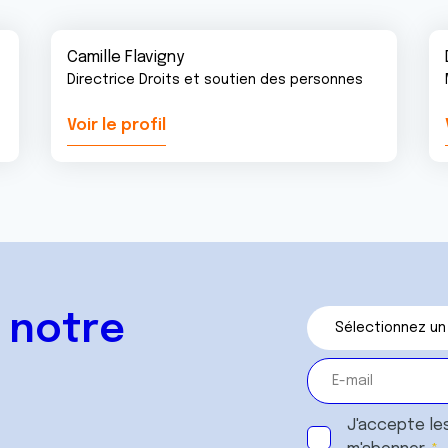
Camille Flavigny
Directrice Droits et soutien des personnes
Voir le profil
 notre
J'accepte le