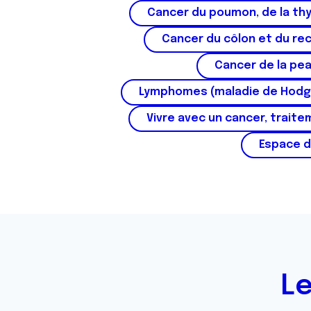
Cancer du poumon, de la thy
Cancer du côlon et du re
Cancer de la pe
Lymphomes (maladie de Hodg
Vivre avec un cancer, traite
Espace d
Le