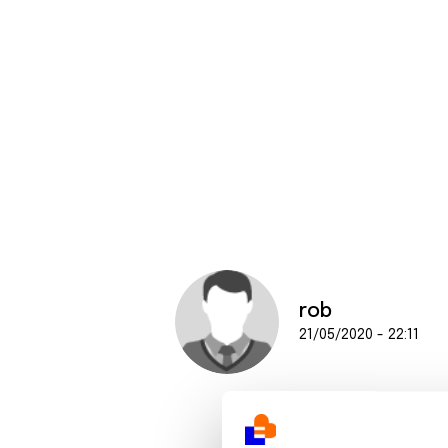
rob
21/05/2020 - 22:11