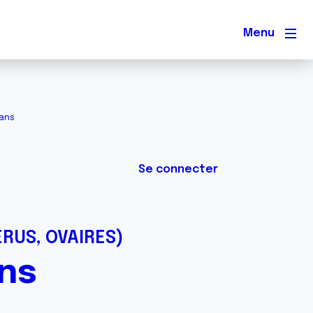
Men
 ans
Se connecter
ÉRUS, OVAIRES)
ans