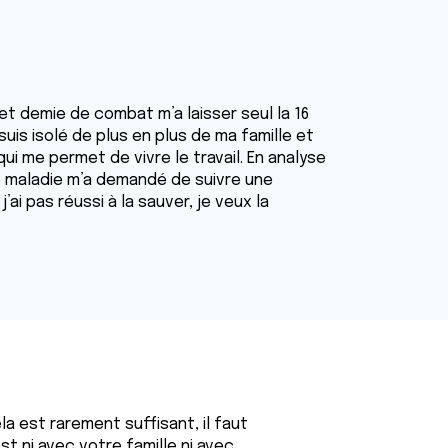
et demie de combat m’a laisser seul la 16
uis isolé de plus en plus de ma famille et
qui me permet de vivre le travail. En analyse
 maladie m’a demandé de suivre une
’ai pas réussi à la sauver, je veux la
a est rarement suffisant, il faut
st ni avec votre famille ni avec