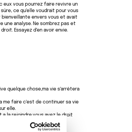
c eux vous pourrez faire revivre un
 sûre, ce qu'elle voudrait pour vous
t bienveillante envers vous et avait
re une analyse. Ne sombrez pas et
droit. Essayez d'en avoir envie.
rive quelque chose,ma vie s'arrêtera
a me faire c'est de continuer sa vie
ur elle.
 a la rejoindre,vous avez le droit
s sa maladie.