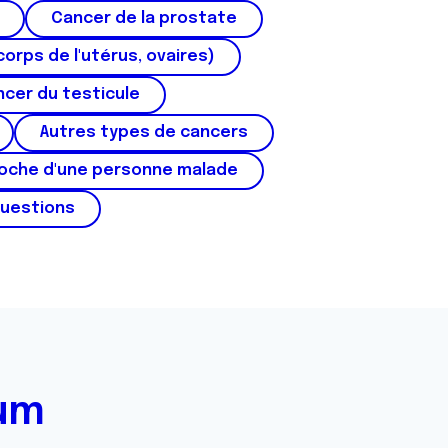
Cancer de la prostate
corps de l'utérus, ovaires)
cer du testicule
Autres types de cancers
roche d'une personne malade
questions
rum