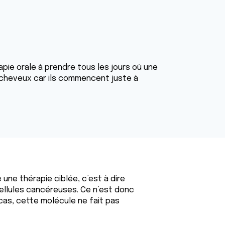
apie orale à prendre tous les jours où une
 cheveux car ils commencent juste à
e une thérapie ciblée, c’est à dire
cellules cancéreuses. Ce n’est donc
cas, cette molécule ne fait pas