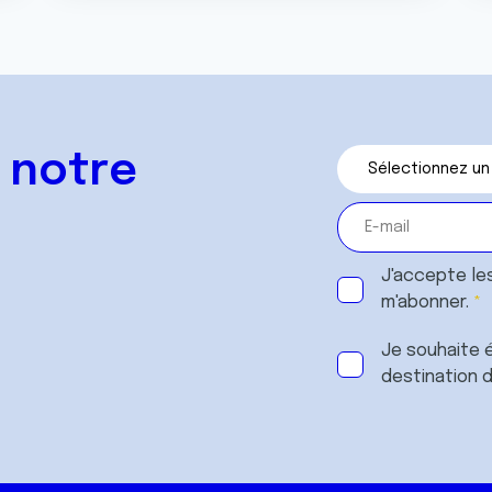
 notre
J'accepte le
m'abonner.
Je souhaite é
destination 