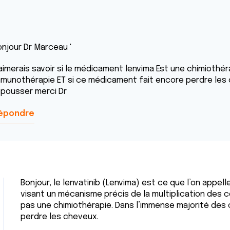
onjour Dr Marceau '
'aimerais savoir si le médicament lenvima Est une chimiothér
mmunothérapie ET si ce médicament fait encore perdre les
epousser merci Dr
épondre
Bonjour, le lenvatinib (Lenvima) est ce que l’on appell
visant un mécanisme précis de la multiplication des 
pas une chimiothérapie. Dans l’immense majorité des 
perdre les cheveux.