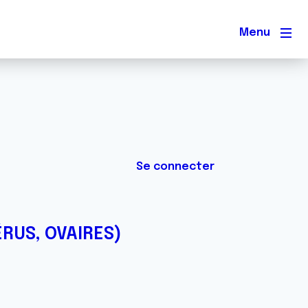
Men
Se connecter
ÉRUS, OVAIRES)