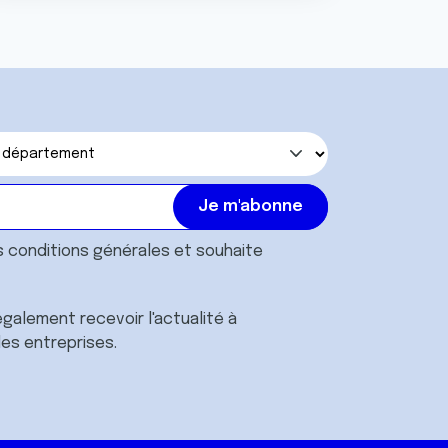
s
conditions générales
et souhaite
galement recevoir l'actualité à
des entreprises.