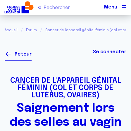
Men
Accueil
Forum
Cancer de l'appareil génital féminin (col et corp
Se connecter
Retour
CANCER DE L'APPAREIL GÉNITAL
FÉMININ (COL ET CORPS DE
L'UTÉRUS, OVAIRES)
Saignement lors
des selles au vagin