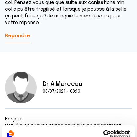
col. Pensez vous que que suite aux conisations min
col a pu être fragilisé et lorsque je pousse à la selle
ça peut faire ça ? Je m’inquiète merci à vous pour
votre réponse.
Répondre
Dr A.Marceau
08/07/2021 - 08:19
Bonjour,
Non, il n'y a aucune raison pour que ce saignement
vaginal soit directement lié à la dernière conisation.