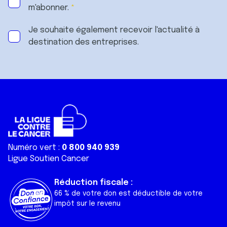
m'abonner.
Je souhaite également recevoir l'actualité à
destination des entreprises.
Numéro vert :
0 800 940 939
Ligue Soutien Cancer
Réduction fiscale :
66 % de votre don est déductible de votre
impôt sur le revenu