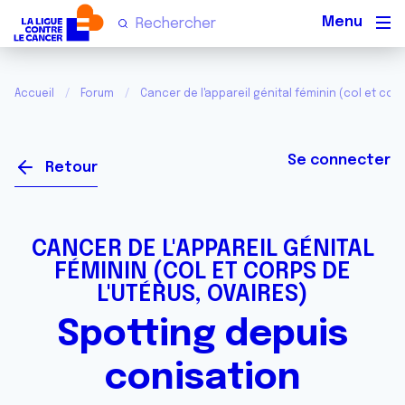
Men
Accueil
Forum
Cancer de l'appareil génital féminin (col et corp
Se connecter
Retour
CANCER DE L'APPAREIL GÉNITAL
FÉMININ (COL ET CORPS DE
L'UTÉRUS, OVAIRES)
Spotting depuis
conisation