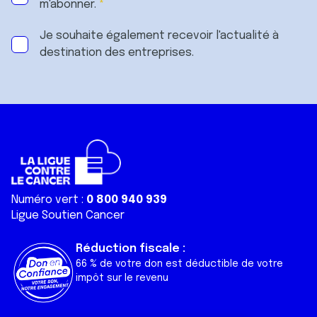
m'abonner.
Je souhaite également recevoir l'actualité à
destination des entreprises.
Numéro vert :
0 800 940 939
Ligue Soutien Cancer
Réduction fiscale :
66 % de votre don est déductible de votre
impôt sur le revenu