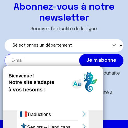
Abonnez-vous à notre
newsletter
Recevez l’actualité de la Ligue.
J'accepte les
conditions générales
et souhaite
m'abonner.
Je souhaite également recevoir l'actualité à
destination des entreprises.