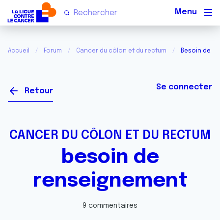
Men
Accueil
Forum
Cancer du côlon et du rectum
Besoin de r
Se connecter
Retour
CANCER DU CÔLON ET DU RECTUM
besoin de
renseignement
9 commentaires