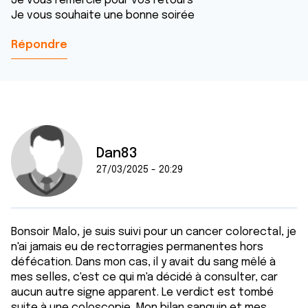
Je vous remercie pour vos retours
Je vous souhaite une bonne soirée
Répondre
Dan83
27/03/2025 - 20:29
Bonsoir Malo, je suis suivi pour un cancer colorectal, je
n'ai jamais eu de rectorragies permanentes hors
défécation. Dans mon cas, il y avait du sang mêlé à
mes selles, c'est ce qui m'a décidé à consulter, car
aucun autre signe apparent. Le verdict est tombé
suite à une coloscopie. Mon bilan sanguin et mes