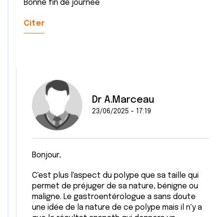
Bonne fin de journée
Citer
Dr A.Marceau
23/06/2025 - 17:19
Bonjour,
C'est plus l'aspect du polype que sa taille qui
permet de préjuger de sa nature, bénigne ou
maligne. Le gastroentérologue a sans doute
une idée de la nature de ce polype mais il n'y a