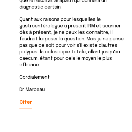
que le résultat anapath qui donnera un
diagnostic certain.
Quant aux raisons pour lesquelles le
gastroentérologue a prescrit IRM et scanner
dès à présent, je ne peux les connaître, il
faudrait lui poser la question. Mais je ne pense
pas que ce soit pour voir s'il existe d'autres
polypes, la coloscopie totale, allant jusqu'au
caecum, étant pour cela le moyen le plus
efficace.
Cordialement
Dr Marceau
Citer