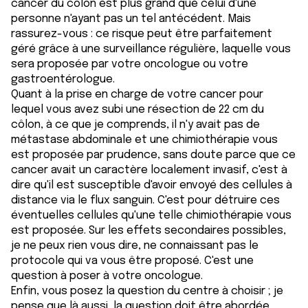
cancer du côlon est plus grand que celui d'une
personne n'ayant pas un tel antécédent. Mais
rassurez-vous : ce risque peut être parfaitement
géré grâce à une surveillance régulière, laquelle vous
sera proposée par votre oncologue ou votre
gastroentérologue.
Quant à la prise en charge de votre cancer pour
lequel vous avez subi une résection de 22 cm du
côlon, à ce que je comprends, il n'y avait pas de
métastase abdominale et une chimiothérapie vous
est proposée par prudence, sans doute parce que ce
cancer avait un caractère localement invasif, c'est à
dire qu'il est susceptible d'avoir envoyé des cellules à
distance via le flux sanguin. C'est pour détruire ces
éventuelles cellules qu'une telle chimiothérapie vous
est proposée. Sur les effets secondaires possibles,
je ne peux rien vous dire, ne connaissant pas le
protocole qui va vous être proposé. C'est une
question à poser à votre oncologue.
Enfin, vous posez la question du centre à choisir ; je
pense que là aussi, la question doit être abordée