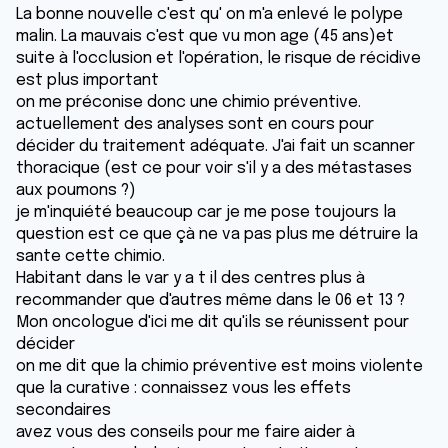
La bonne nouvelle c'est qu' on m'a enlevé le polype
malin. La mauvais c'est que vu mon age (45 ans)et
suite à l'occlusion et l'opération, le risque de récidive
est plus important
on me préconise donc une chimio préventive.
actuellement des analyses sont en cours pour
décider du traitement adéquate. J'ai fait un scanner
thoracique (est ce pour voir s'il y a des métastases
aux poumons ?)
je m'inquiété beaucoup car je me pose toujours la
question est ce que çà ne va pas plus me détruire la
sante cette chimio.
Habitant dans le var y a t il des centres plus à
recommander que d'autres même dans le 06 et 13 ?
Mon oncologue d'ici me dit qu'ils se réunissent pour
décider
on me dit que la chimio préventive est moins violente
que la curative : connaissez vous les effets
secondaires
avez vous des conseils pour me faire aider à