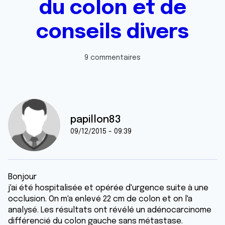
du colon et de
conseils divers
9 commentaires
papillon83
09/12/2015 - 09:39
Bonjour
j'ai été hospitalisée et opérée d'urgence suite à une
occlusion. On m'a enlevé 22 cm de colon et on l'a
analysé. Les résultats ont révélé un adénocarcinome
différencié du colon gauche sans métastase.