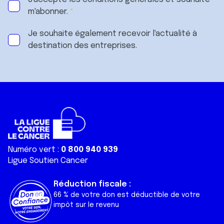
m'abonner.
Je souhaite également recevoir l'actualité à
destination des entreprises.
Numéro vert :
0 800 940 939
Ligue Soutien Cancer
Réduction fiscale :
66 % de votre don est déductible de votre
impôt sur le revenu