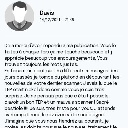
Davis
14/12/2021 - 21:36
Déjà merci d’avoir répondu à ma publication. Vous le
faites à chaque fois ça me touche beaucoup et j
apprécie beaucoup vos encouragements. Vous
trouvez toujours les mots justes.
En faisant un point sur les différents messages des
jours passés je tombe du plafond en découvrant les
nouvelles de votre dernier scanner. J avais lu que le
TEP était nickel donc comme vous je suis très
surprise. Je ne pensais pas que c était possible
d’avoir un bon TEP et un mauvais scanner ! Sacré
bestiole !!!! Je suis très triste pour vous. J attends
avec impatience le rdv avec votre oncologue.
J’imagine que vous nous tiendrez au courant.. je
croise les doigts pour sue le nouveau traitement le