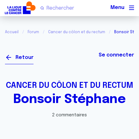
Men
Accueil
Forum
Cancer du côlon et du rectum
Bonsoir Sté
Se connecter
Retour
CANCER DU CÔLON ET DU RECTUM
Bonsoir Stéphane
2 commentaires