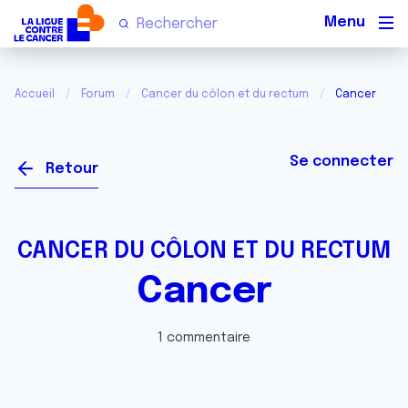
Men
Accueil
Forum
Cancer du côlon et du rectum
Cancer
Se connecter
Retour
CANCER DU CÔLON ET DU RECTUM
Cancer
1 commentaire