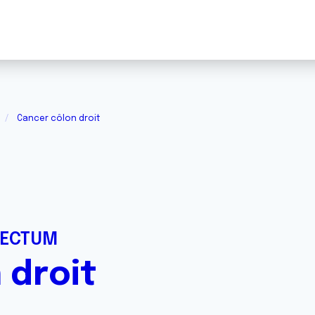
Cancer côlon droit
RECTUM
 droit