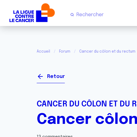
Accueil
Forum
Cancer du côlon et du rectum
Retour
CANCER DU CÔLON ET DU 
Cancer côlon