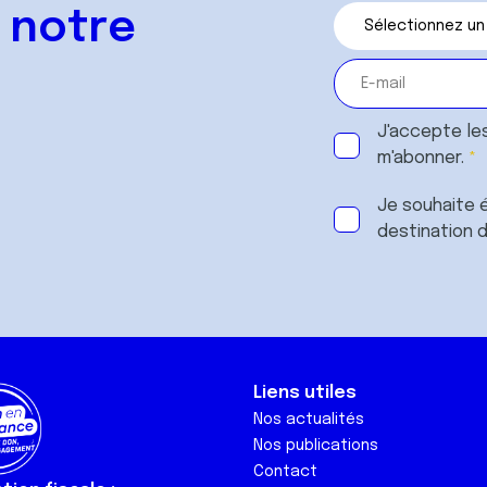
 notre
J'accepte le
m'abonner.
Je souhaite é
destination 
Liens utiles
Nos actualités
Nos publications
Contact