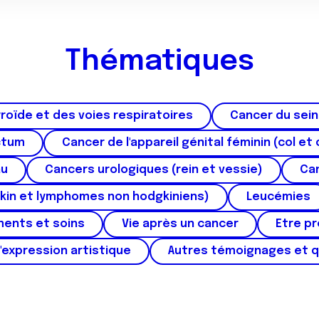
Thématiques
roïde et des voies respiratoires
Cancer du sein
ctum
Cancer de l'appareil génital féminin (col et 
au
Cancers urologiques (rein et vessie)
Can
kin et lymphomes non hodgkiniens)
Leucémies
ments et soins
Vie après un cancer
Etre p
'expression artistique
Autres témoignages et 