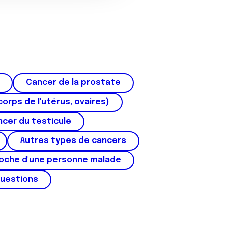
Cancer de la prostate
corps de l'utérus, ovaires)
cer du testicule
Autres types de cancers
roche d'une personne malade
questions