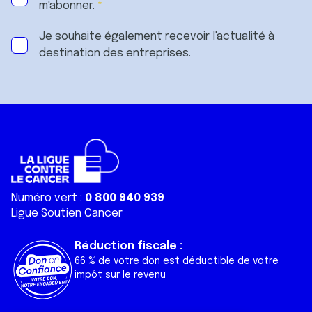
m'abonner.
Je souhaite également recevoir l'actualité à
destination des entreprises.
Numéro vert :
0 800 940 939
Ligue Soutien Cancer
Réduction fiscale :
66 % de votre don est déductible de votre
impôt sur le revenu