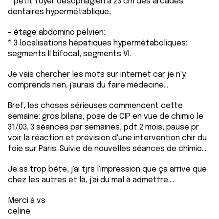
* petit foyer oesophagien à 23 cm des arcades
dentaires hypermétablique,
- étage abdomino pelvien:
* 3 localisations hépatiques hypermétaboliques:
segments II bifocal, segments VI.
Je vais chercher les mots sur internet car je n'y
comprends rien. j'aurais du faire médecine...
Bref, les choses sérieuses commencent cette
semaine: gros bilans, pose de CIP en vue de chimio le
31/03. 3 séances par semaines, pdt 2 mois, pause pr
voir la réaction et prévision d'une intervention chir du
foie sur Paris. Suivie de nouvelles séances de chimio...
Je ss trop bête, j'ai tjrs l'impression que ça arrive que
chez les autres et là, j'ai du mal à admettre....
Merci à vs
celine