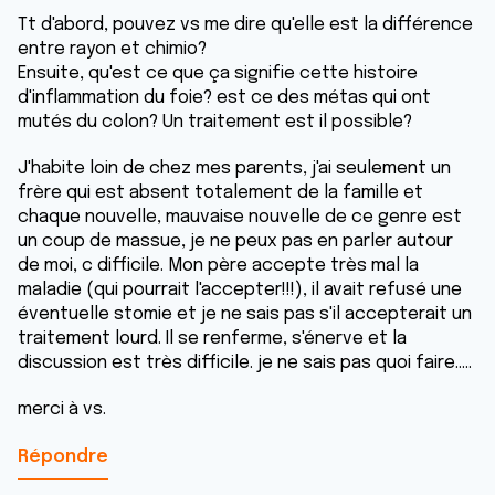
Tt d'abord, pouvez vs me dire qu'elle est la différence
entre rayon et chimio?
Ensuite, qu'est ce que ça signifie cette histoire
d'inflammation du foie? est ce des métas qui ont
mutés du colon? Un traitement est il possible?
J'habite loin de chez mes parents, j'ai seulement un
frère qui est absent totalement de la famille et
chaque nouvelle, mauvaise nouvelle de ce genre est
un coup de massue, je ne peux pas en parler autour
de moi, c difficile. Mon père accepte très mal la
maladie (qui pourrait l'accepter!!!), il avait refusé une
éventuelle stomie et je ne sais pas s'il accepterait un
traitement lourd. Il se renferme, s'énerve et la
discussion est très difficile. je ne sais pas quoi faire.....
merci à vs.
Répondre