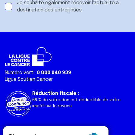
Je souhaite également recevoir l'actualité à
destination des entreprises.
Numéro vert :
0 800 940 939
Ligue Soutien Cancer
Réduction fiscale :
66 % de votre don est déductible de votre
impôt sur le revenu
Liens utiles
Espaces