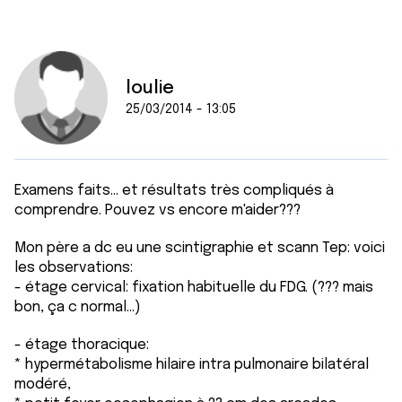
loulie
25/03/2014 - 13:05
Examens faits... et résultats très compliqués à
comprendre. Pouvez vs encore m'aider???
Mon père a dc eu une scintigraphie et scann Tep: voici
les observations:
- étage cervical: fixation habituelle du FDG. (??? mais
bon, ça c normal...)
- étage thoracique:
* hypermétabolisme hilaire intra pulmonaire bilatéral
modéré,