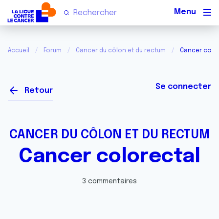
Men
Accueil
Forum
Cancer du côlon et du rectum
Cancer colo
Se connecter
Retour
CANCER DU CÔLON ET DU RECTUM
Cancer colorectal
3 commentaires