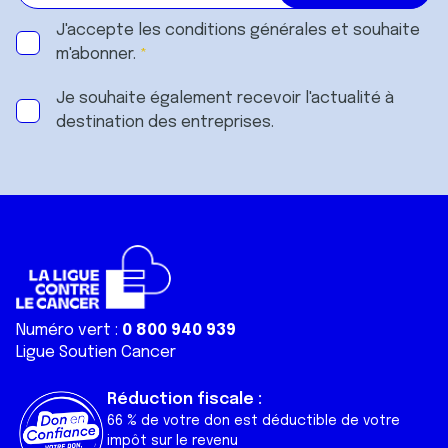
J'accepte les
conditions générales
et souhaite
m'abonner.
Je souhaite également recevoir l'actualité à
destination des entreprises.
Numéro vert :
0 800 940 939
Ligue Soutien Cancer
Réduction fiscale :
66 % de votre don est déductible de votre
impôt sur le revenu