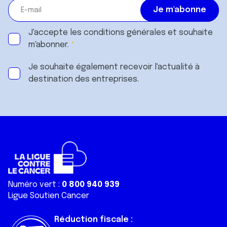
J'accepte les
conditions générales
et souhaite
m'abonner.
Je souhaite également recevoir l'actualité à
destination des entreprises.
Numéro vert :
0 800 940 939
Ligue Soutien Cancer
Réduction fiscale :