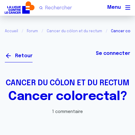
Men
Accueil
Forum
Cancer du côlon et du rectum
Cancer colo
Se connecter
Retour
CANCER DU CÔLON ET DU RECTUM
Cancer colorectal?
1 commentaire