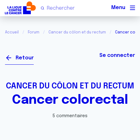
Men
Accueil
Forum
Cancer du côlon et du rectum
Cancer colo
Se connecter
Retour
CANCER DU CÔLON ET DU RECTUM
Cancer colorectal
5 commentaires