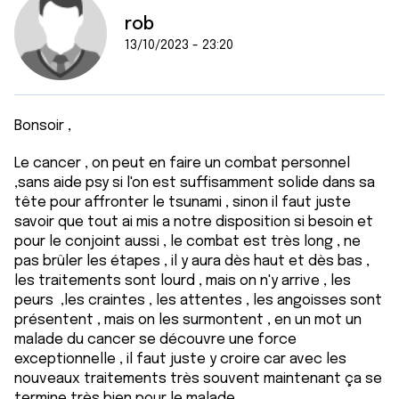
rob
13/10/2023 - 23:20
Bonsoir ,
Le cancer , on peut en faire un combat personnel
,sans aide psy si l'on est suffisamment solide dans sa
tête pour affronter le tsunami , sinon il faut juste
savoir que tout ai mis a notre disposition si besoin et
pour le conjoint aussi , le combat est très long , ne
pas brûler les étapes , il y aura dès haut et dès bas ,
les traitements sont lourd , mais on n'y arrive , les
peurs ,les craintes , les attentes , les angoisses sont
présentent , mais on les surmontent , en un mot un
malade du cancer se découvre une force
exceptionnelle , il faut juste y croire car avec les
nouveaux traitements très souvent maintenant ça se
termine très bien pour le malade .