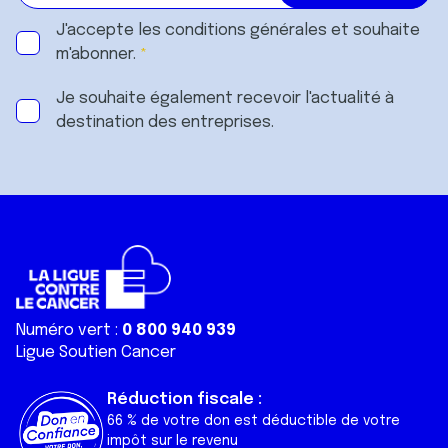
J'accepte les
conditions générales
et souhaite
m'abonner.
Je souhaite également recevoir l'actualité à
destination des entreprises.
Numéro vert :
0 800 940 939
Ligue Soutien Cancer
Réduction fiscale :
66 % de votre don est déductible de votre
impôt sur le revenu