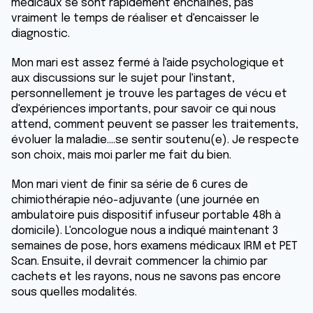
médicaux se sont rapidement enchaînés, pas
vraiment le temps de réaliser et d'encaisser le
diagnostic.
Mon mari est assez fermé à l'aide psychologique et
aux discussions sur le sujet pour l'instant,
personnellement je trouve les partages de vécu et
d'expériences importants, pour savoir ce qui nous
attend, comment peuvent se passer les traitements,
évoluer la maladie....se sentir soutenu(e). Je respecte
son choix, mais moi parler me fait du bien.
Mon mari vient de finir sa série de 6 cures de
chimiothérapie néo-adjuvante (une journée en
ambulatoire puis dispositif infuseur portable 48h à
domicile). L'oncologue nous a indiqué maintenant 3
semaines de pose, hors examens médicaux IRM et PET
Scan. Ensuite, il devrait commencer la chimio par
cachets et les rayons, nous ne savons pas encore
sous quelles modalités.