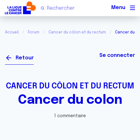
Men
Accueil
Forum
Cancer du côlon et du rectum
Cancer du c
Se connecter
Retour
CANCER DU CÔLON ET DU RECTUM
Cancer du colon
1 commentaire