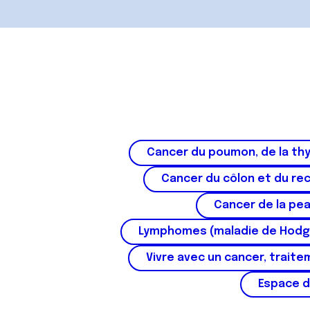
Cancer du poumon, de la thy
Cancer du côlon et du re
Cancer de la pe
Lymphomes (maladie de Hodg
Vivre avec un cancer, traite
Espace d