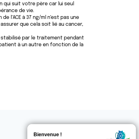
 qui suit votre père car lui seul
érance de vie.
n de l'ACE à 37 ng/ml n'est pas une
ssurer que cela soit lié au cancer,
 stabilisé par le traitement pendant
patient à un autre en fonction de la