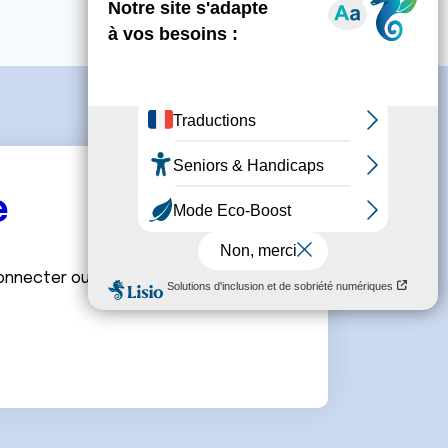
e
connecter ou de créer un compte.