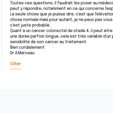
Toutes ces questions, il faudrait les poser au médecin
peut y répondre, notamment en ce qui concerne l'esp
La seule chose que je puisse dire, c'est que l'élévatio
chose normale mais pour autant, je ne peux pas vous a
c'est juste probable.
Quant à un cancer colorectal de stade 4, il peut être
une durée parfois longue, cela est très variable d'un 
sensibilité de son cancer au traitement.
Bien cordialement
Dr A.Marceau
Citer