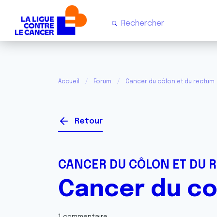
Accueil
Forum
Cancer du côlon et du rectum
Retour
CANCER DU CÔLON ET DU 
Cancer du co