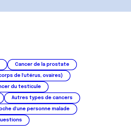
Cancer de la prostate
corps de l'utérus, ovaires)
cer du testicule
Autres types de cancers
roche d'une personne malade
questions