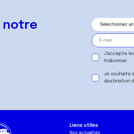
 notre
J'accepte le
m'abonner.
Je souhaite é
destination 
Liens utiles
Nos actualités