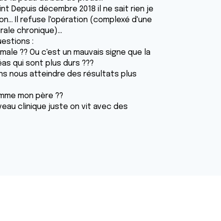
nt Depuis décembre 2018 il ne sait rien je
on... Il refuse l'opération (complexé d'une
ale chronique)...
estions :
ale ?? Ou c'est un mauvais signe que la
as qui sont plus durs ???
ns nous atteindre des résultats plus
comme mon père ??
eau clinique juste on vit avec des