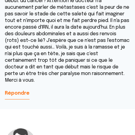
début du cancer? Attention le docteur n'a
aucunement parler de métastases c'est la peur de ne
pas savoir le stade de cette saleté qui fait imaginer
tout et n'importe quoi et me fait perdre pied. Il n'a pas
encore passé d'IRN, il aura la date aujourd'hui. En plus
des douleurs abdominales et a aussi des renvois
(rots) est-ce lié? J'espère que ce n'est pas l'estomac
qui est touché aussi... Voilà, je suis à la ramasse et je
n'ai plus que ça en tête, je sais que c'est
certainement trop tôt de paniquer si ce que le
docteur a dit en tant que début mais le risque de
perte un être très cher paralyse mon raisonnement.
Merci à vous.
Répondre