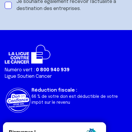
Je souhaite également recevoir l'actualité à
destination des entreprises.
Numéro vert :
0 800 940 939
Ligue Soutien Cancer
Réduction fiscale :
66 % de votre don est déductible de votre
impôt sur le revenu
Liens utiles
Espaces