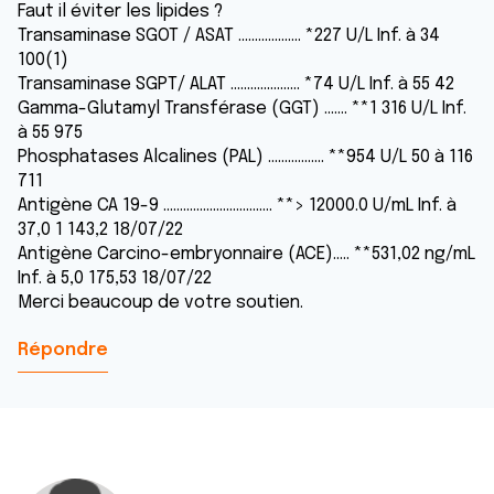
Faut il éviter les lipides ?
Transaminase SGOT / ASAT ................... *227 U/L Inf. à 34
100(1)
Transaminase SGPT/ ALAT ..................... *74 U/L Inf. à 55 42
Gamma-Glutamyl Transférase (GGT) ....... **1 316 U/L Inf.
à 55 975
Phosphatases Alcalines (PAL) ................. **954 U/L 50 à 116
711
Antigène CA 19-9 ................................. **> 12000.0 U/mL Inf. à
37,0 1 143,2 18/07/22
Antigène Carcino-embryonnaire (ACE)..... **531,02 ng/mL
Inf. à 5,0 175,53 18/07/22
Merci beaucoup de votre soutien.
Répondre