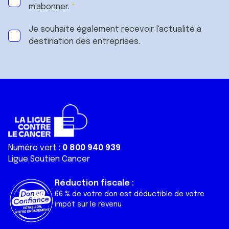
m'abonner.
Je souhaite également recevoir l'actualité à
destination des entreprises.
Numéro vert :
0 800 940 939
Ligue Soutien Cancer
Réduction fiscale :
66 % de votre don est déductible de votre
impôt sur le revenu