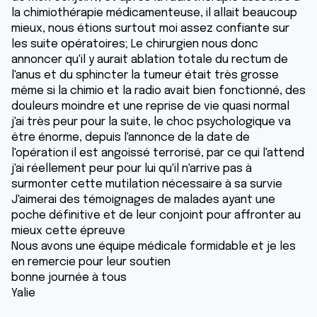
la chimiothérapie médicamenteuse, il allait beaucoup
mieux, nous étions surtout moi assez confiante sur
les suite opératoires; Le chirurgien nous donc
annoncer qu'il y aurait ablation totale du rectum de
l'anus et du sphincter la tumeur était très grosse
même si la chimio et la radio avait bien fonctionné, des
douleurs moindre et une reprise de vie quasi normal
j'ai très peur pour la suite, le choc psychologique va
être énorme, depuis l'annonce de la date de
l'opération il est angoissé terrorisé, par ce qui l'attend
j'ai réellement peur pour lui qu'il n'arrive pas à
surmonter cette mutilation nécessaire à sa survie
J'aimerai des témoignages de malades ayant une
poche définitive et de leur conjoint pour affronter au
mieux cette épreuve
Nous avons une équipe médicale formidable et je les
en remercie pour leur soutien
bonne journée à tous
Yalie