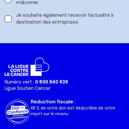
m'abonner.
Je souhaite également recevoir l'actualité à
destination des entreprises.
Numéro vert :
0 800 940 939
Ligue Soutien Cancer
Réduction fiscale :
66 % de votre don est déductible de votre
impôt sur le revenu