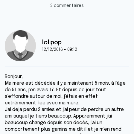
3 commentaires
lolipop
12/12/2016 - 09:12
Bonjour,
Ma mère est décédée il y a maintenant 5 mois, à l'âge
de 51 ans, j'en avais 17. Et depuis ce jour tout
s'effondre autour de moi, j'étais en effet
extrêmement liée avec ma mère.
Jai deja perdu 2 amies et j'ai peur de perdre un autre
ami auquel je tiens beaucoup. Apparemment j'ai
beaucoup changé depuis son décès, j'ai un
comportement plus gamins me dit il et je m'en rend