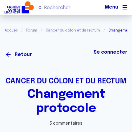
Men
Accueil
Forum
Cancer du côlon et du rectum
Changement
Se connecter
Retour
CANCER DU CÔLON ET DU RECTUM
Changement
protocole
5 commentaires