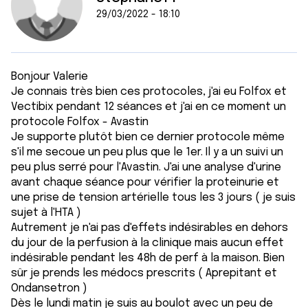
29/03/2022 - 18:10
Bonjour Valerie
Je connais très bien ces protocoles, j'ai eu Folfox et
Vectibix pendant 12 séances et j'ai en ce moment un
protocole Folfox - Avastin
Je supporte plutôt bien ce dernier protocole même
s'il me secoue un peu plus que le 1er. Il y a un suivi un
peu plus serré pour l'Avastin. J'ai une analyse d'urine
avant chaque séance pour vérifier la proteinurie et
une prise de tension artérielle tous les 3 jours ( je suis
sujet à l'HTA )
Autrement je n'ai pas d'effets indésirables en dehors
du jour de la perfusion à la clinique mais aucun effet
indésirable pendant les 48h de perf à la maison. Bien
sûr je prends les médocs prescrits ( Aprepitant et
Ondansetron )
Dès le lundi matin je suis au boulot avec un peu de