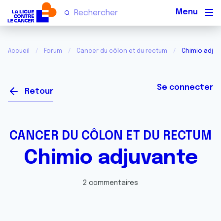
Men
Accueil
Forum
Cancer du côlon et du rectum
Chimio adjuv
Se connecter
Retour
CANCER DU CÔLON ET DU RECTUM
Chimio adjuvante
2 commentaires