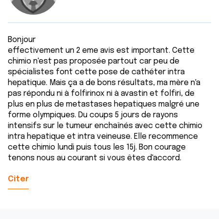
ou qu'ils ont collectées lors de votre utilisation de leurs
services.
Bonjour
effectivement un 2 eme avis est important. Cette
chimio n'est pas proposée partout car peu de
spécialistes font cette pose de cathéter intra
hepatique. Mais ça a de bons résultats, ma mère n'a
pas répondu ni à folfirinox ni à avastin et folfiri, de
plus en plus de metastases hepatiques malgré une
forme olympiques. Du coups 5 jours de rayons
intensifs sur le tumeur enchaînés avec cette chimio
intra hepatique et intra veineuse. Elle recommence
cette chimio lundi puis tous les 15j. Bon courage
tenons nous au courant si vous êtes d'accord.
Citer