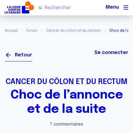
Men
Accueil
Forum
Cancer du côlon et du rectum
Choc de l’an
Se connecter
Retour
CANCER DU CÔLON ET DU RECTUM
Choc de l’annonce
et de la suite
7 commentaires