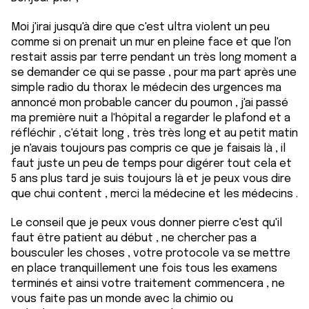
Moi j'irai jusqu'à dire que c'est ultra violent un peu
comme si on prenait un mur en pleine face et que l'on
restait assis par terre pendant un très long moment a
se demander ce qui se passe , pour ma part après une
simple radio du thorax le médecin des urgences ma
annoncé mon probable cancer du poumon , j'ai passé
ma première nuit a l'hôpital a regarder le plafond et a
réfléchir , c'était long , très très long et au petit matin
je n'avais toujours pas compris ce que je faisais là , il
faut juste un peu de temps pour digérer tout cela et
5 ans plus tard je suis toujours là et je peux vous dire
que chui content , merci la médecine et les médecins .
Le conseil que je peux vous donner pierre c'est qu'il
faut être patient au début , ne chercher pas a
bousculer les choses , votre protocole va se mettre
en place tranquillement une fois tous les examens
terminés et ainsi votre traitement commencera , ne
vous faite pas un monde avec la chimio ou