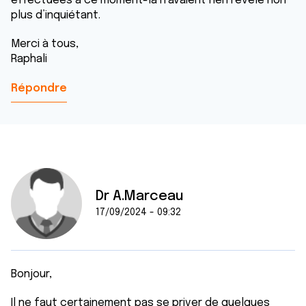
effectuées à ce moment-là n’avaient rien révélé non
plus d’inquiétant.
Merci à tous,
Raphali
Répondre
Dr A.Marceau
17/09/2024 - 09:32
Bonjour,
Il ne faut certainement pas se priver de quelques