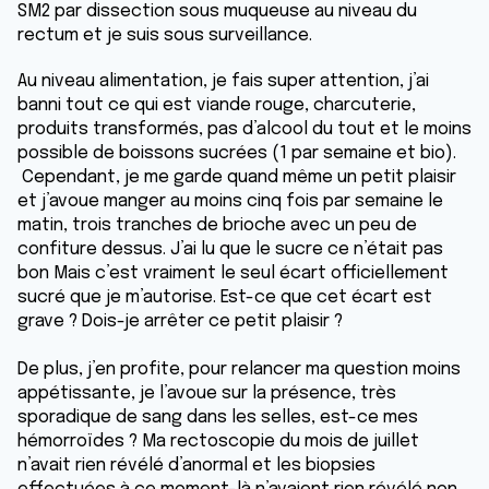
SM2 par dissection sous muqueuse au niveau du
rectum et je suis sous surveillance.
Au niveau alimentation, je fais super attention, j’ai
banni tout ce qui est viande rouge, charcuterie,
produits transformés, pas d’alcool du tout et le moins
possible de boissons sucrées (1 par semaine et bio).
Cependant, je me garde quand même un petit plaisir
et j’avoue manger au moins cinq fois par semaine le
matin, trois tranches de brioche avec un peu de
confiture dessus. J’ai lu que le sucre ce n’était pas
bon Mais c’est vraiment le seul écart officiellement
sucré que je m’autorise. Est-ce que cet écart est
grave ? Dois-je arrêter ce petit plaisir ?
De plus, j’en profite, pour relancer ma question moins
appétissante, je l’avoue sur la présence, très
sporadique de sang dans les selles, est-ce mes
hémorroïdes ? Ma rectoscopie du mois de juillet
n’avait rien révélé d’anormal et les biopsies