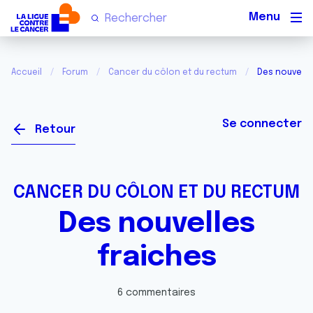
Men
Accueil
Forum
Cancer du côlon et du rectum
Des nouvelle
Se connecter
Retour
CANCER DU CÔLON ET DU RECTUM
Des nouvelles
fraiches
6 commentaires