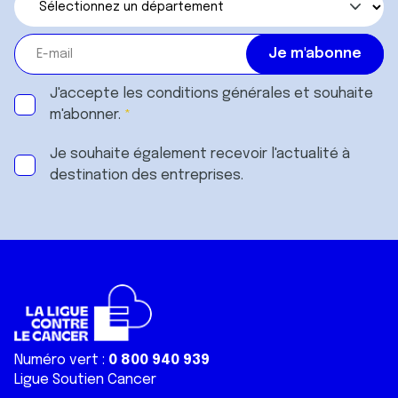
J'accepte les
conditions générales
et souhaite
m'abonner.
Je souhaite également recevoir l'actualité à
destination des entreprises.
Numéro vert :
0 800 940 939
Ligue Soutien Cancer