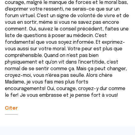
courage, malgré le manque de forces et le moral bas,
ou qu'ils ont collectées lors de votre utilisation de leurs
d'exprimer votre ressenti, ne serais-ce que sur un
services.
forum virtuel. C'est un signe de volonté de vivre et de
vous en sortir, même si vous ne savez pas encore
comment. Oui, suivez le conseil précédent, faites une
liste de questions à poser au médecin. C'est
fondamental que vous soyez informée. Et exprimez-
vous aussi sur votre moral. Votre peur est plus que
compréhensible. Quand on n'est pas bien
physiquement et qu'on vit dans l'incertitide, c'est
normal de se sentir comme ça. Mais ça peut changer,
croyez-moi, vous n'êrea pas seulle. Alors chère
Madame, je vous fais mes plus forts
encouragements! Oui, courage, croyez-y dur comme
le fer! Je vous embrasse et je pense fort à vous!
Citer