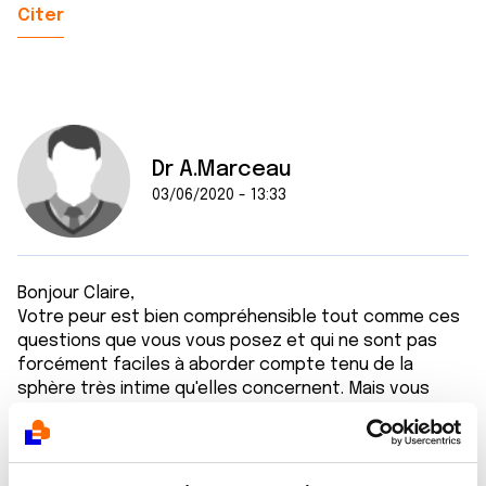
Citer
Dr A.Marceau
03/06/2020 - 13:33
Bonjour Claire,
Votre peur est bien compréhensible tout comme ces
questions que vous vous posez et qui ne sont pas
forcément faciles à aborder compte tenu de la
sphère très intime qu'elles concernent. Mais vous
devez pouvoir en parler en toute franchise avec l'un
des médecins qui vous suit, celui avec lequel vous
êtes le plus en confiance. Préparez cet échange en
dressant par écrit une liste des questions que vous