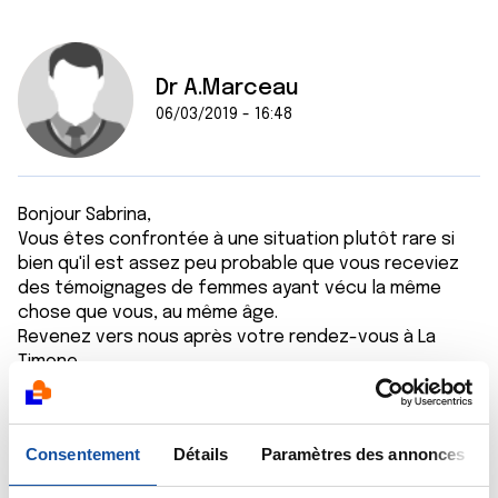
Dr A.Marceau
06/03/2019 - 16:48
Bonjour Sabrina,
Vous êtes confrontée à une situation plutôt rare si
bien qu'il est assez peu probable que vous receviez
des témoignages de femmes ayant vécu la même
chose que vous, au même âge.
Revenez vers nous après votre rendez-vous à La
Timone,
Dans l'attente de vos nouvelles,
Bien cordialement
Dr A.Marceau
Consentement
Détails
Paramètres des annonces
Citer