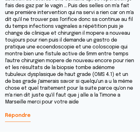
fais des gaz par le vagin ... Puis des selles on m'a fait
une première intervention qui na servi a rien car on m'a
dit qu'il ne trouver pas l'orifice donc sa continue au fil
du temps infections vaginales a répétition puis je
change de clinique et chirurgien il mopere a nouveau
toujours pour rien puis il demande un gastro de
pratique une ecoendoscopie et une coloscopie qui
montre bien une fistule active de 5mm entre temps
l'autre chirurgien mopere de nouveau encore pour rien
et les résultats de la biopsie tombe adénome
tubuleux dysplasique de haut grade (OMS 4.1) et un
de bas grade j'aimerais savoir si quelqu'un a u la même
chose et quel traitement pour la suite parce qu'on ne
m'a rien dit juste qu'il faut que j alle a la Timone a
Marseille merci pour votre aide
Répondre