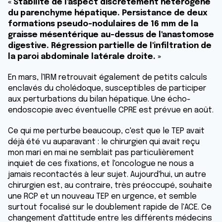
« Stabilité de l'aspect discrètement hétérogène
du parenchyme hépatique. Persistance de deux
formations pseudo-nodulaires de 16 mm de la
graisse mésentérique au-dessus de l'anastomose
digestive. Régression partielle de l'infiltration de
la paroi abdominale latérale droite. »
En mars, l'IRM retrouvait également de petits calculs
enclavés du cholédoque, susceptibles de participer
aux perturbations du bilan hépatique. Une écho-
endoscopie avec éventuelle CPRE est prévue en août.
Ce qui me perturbe beaucoup, c'est que le TEP avait
déjà été vu auparavant : le chirurgien qui avait reçu
mon mari en mai ne semblait pas particulièrement
inquiet de ces fixations, et l'oncologue ne nous a
jamais recontactés à leur sujet. Aujourd'hui, un autre
chirurgien est, au contraire, très préoccupé, souhaite
une RCP et un nouveau TEP en urgence, et semble
surtout focalisé sur le doublement rapide de l'ACE. Ce
changement d'attitude entre les différents médecins