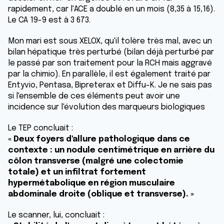
rapidement, car l'ACE a doublé en un mois (8,35 à 15,16).
Le CA 19-9 est à 3 673.
Mon mari est sous XELOX, qu'il tolère très mal, avec un
bilan hépatique très perturbé (bilan déjà perturbé par
le passé par son traitement pour la RCH mais aggravé
par la chimio). En parallèle, il est également traité par
Entyvio, Pentasa, Bipreterax et Diffu-K. Je ne sais pas
si l'ensemble de ces éléments peut avoir une
incidence sur l'évolution des marqueurs biologiques
Le TEP concluait :
« Deux foyers d'allure pathologique dans ce
contexte : un nodule centimétrique en arrière du
côlon transverse (malgré une colectomie
totale) et un infiltrat fortement
hypermétabolique en région musculaire
abdominale droite (oblique et transverse). »
Le scanner, lui, concluait :