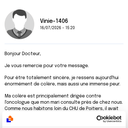
Vinie-1406
16/07/2026 - 15:20
Bonjour Docteur,
Je vous remercie pour votre message.
Pour être totalement sincère, je ressens aujourd'hui
énormément de colère, mais aussi une immense peur.
Ma colère est principalement dirigée contre
l'oncologue que mon mari consulte près de chez nous.
Comme nous habitons loin du CHU de Poitiers, il avait
été décidé que les chimiothérapies seraient réalisées
dans notre hôpital de proximité afin d'éviter des
déplacements trop lourds. En revanche, le dossier de