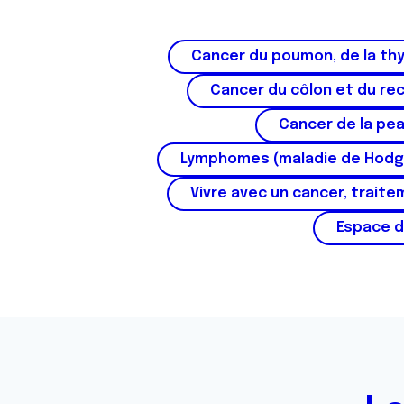
Cancer du poumon, de la thy
Cancer du côlon et du re
Cancer de la pe
Lymphomes (maladie de Hodg
Vivre avec un cancer, traite
Espace d