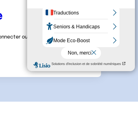
e
connecter ou de créer un compte.