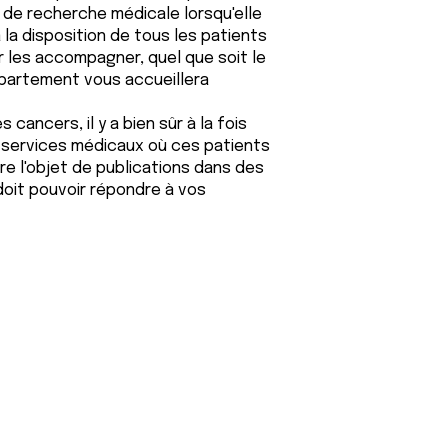
de recherche médicale lorsqu'elle
 à la disposition de tous les patients
 les accompagner, quel que soit le
partement vous accueillera
ancers, il y a bien sûr à la fois
es services médicaux où ces patients
re l'objet de publications dans des
 doit pouvoir répondre à vos