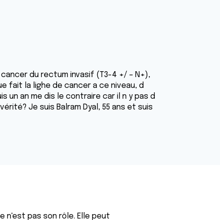
 cancer du rectum invasif (T3-4 +/ – N+),
Que fait la lighe de cancer a ce niveau, d
un an me dis le contraire car il n y pas d
vérité? Je suis Balram Dyal, 55 ans et suis
 n'est pas son rôle. Elle peut