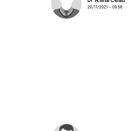
Dr A.Marceau
20/11/2021 - 09:56