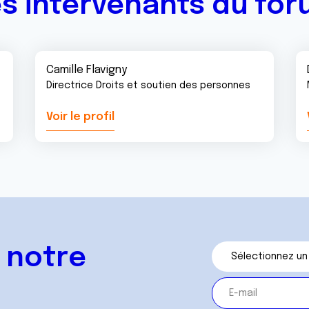
s intervenants du fo
Camille Flavigny
Directrice Droits et soutien des personnes
Voir le profil
 notre