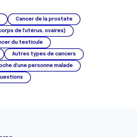
Cancer de la prostate
corps de l'utérus, ovaires)
cer du testicule
Autres types de cancers
roche d'une personne malade
questions