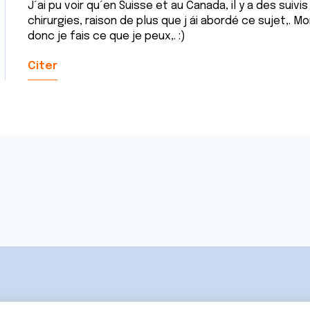
J´ai pu voir qu´en Suisse et au Canada, il y a des suiv
chirurgies, raison de plus que j ái abordé ce sujet,. 
donc je fais ce que je peux,. :)
Citer