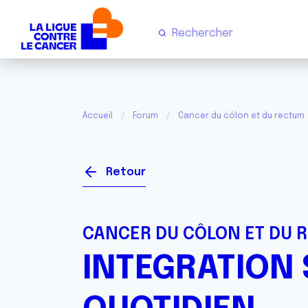
Accueil
Forum
Cancer du côlon et du rectum
Retour
CANCER DU CÔLON ET DU 
INTEGRATION 