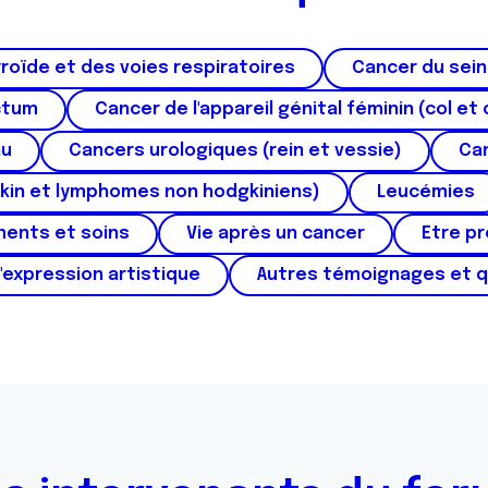
roïde et des voies respiratoires
Cancer du sein
ctum
Cancer de l'appareil génital féminin (col et 
au
Cancers urologiques (rein et vessie)
Can
kin et lymphomes non hodgkiniens)
Leucémies
ments et soins
Vie après un cancer
Etre p
'expression artistique
Autres témoignages et 