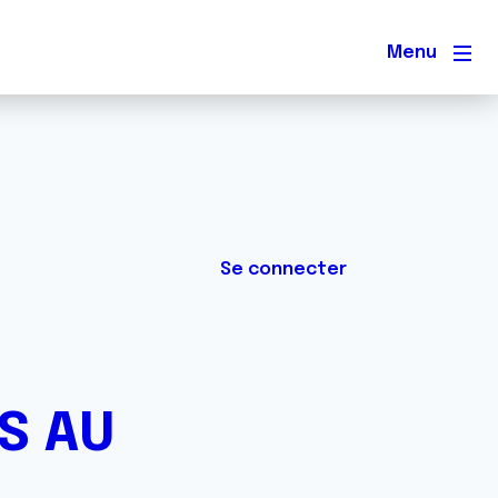
Men
Se connecter
S AU