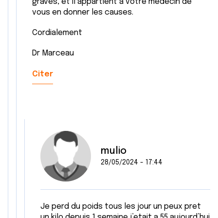
graves, et il appartient à votre médecin de
vous en donner les causes.
Cordialement
Dr Marceau
Citer
mulio
28/05/2024 - 17:44
Je perd du poids tous les jour un peux pret
un kilo depuis 1 semaine j’etait a 55 aujourd’hui