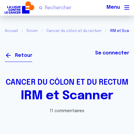
Men
Accueil
Forum
Cancer du côlon et du rectum
IRM et Scann
Se connecter
Retour
CANCER DU CÔLON ET DU RECTUM
IRM et Scanner
11 commentaires