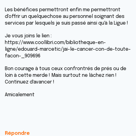
Les bénéfices permettront enfin me permettront
d'offrir un quelquechose au personnel soignant des
services par lesquels je suis passé ainsi qu'à la Ligue !
Je vous joins le lien :
https://www.coollibri.com/bibliotheque-en-
ligne/edouard-marcetic/jai-le-cancer-con-de-toute-
facon-_909696
Bon courage à tous ceux confrontrés de prés ou de
loin à cette merde ! Mais surtout ne lâchez rien !
Continuez d'avancer !
Amicalement
Répondre