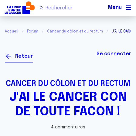
Men
Accueil
Forum
Cancer du côlon et du rectum
J'AI LE CANCE
Se connecter
Retour
CANCER DU CÔLON ET DU RECTUM
J'AI LE CANCER CON
DE TOUTE FACON !
4 commentaires