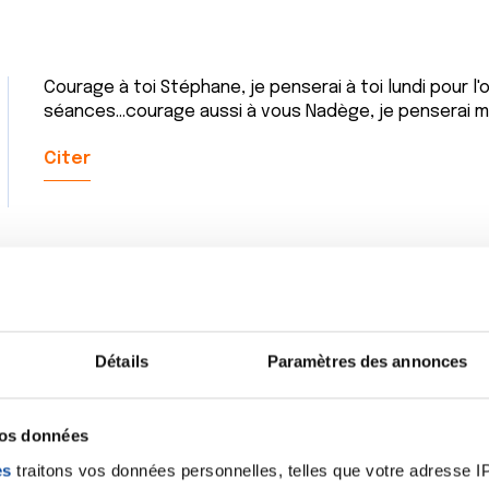
Courage à toi Stéphane, je penserai à toi lundi pour l
séances...courage aussi à vous Nadège, je penserai me
Citer
Détails
Paramètres des annonces
vos données
es
traitons vos données personnelles, telles que votre adresse IP,