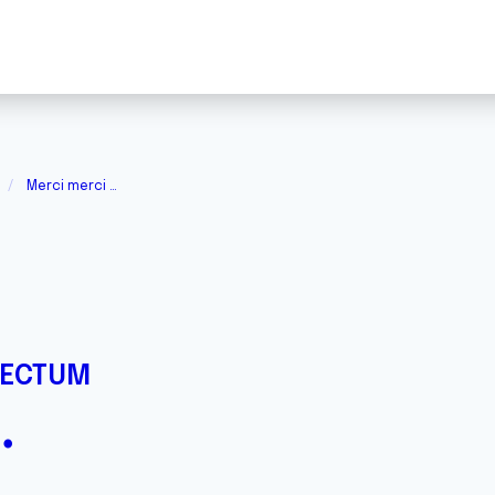
Merci merci …
RECTUM
…