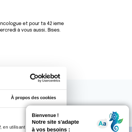
'oncologue et pour ta 42 ieme
rcredi à vous aussi.. Bises.
À propos des cookies
 en utilisant des