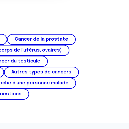
Cancer de la prostate
corps de l'utérus, ovaires)
cer du testicule
Autres types de cancers
roche d'une personne malade
questions