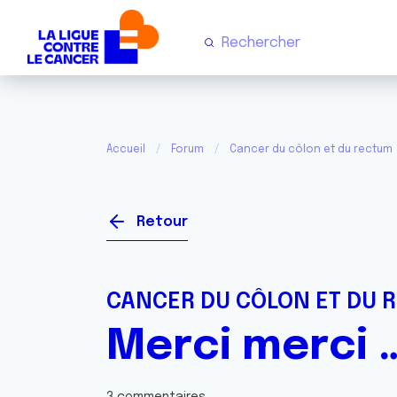
Accueil
Forum
Cancer du côlon et du rectum
Retour
CANCER DU CÔLON ET DU 
Merci merci 