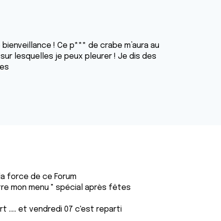
bienveillance ! Ce p*** de crabe m’aura au
sur lesquelles je peux pleurer ! Je dis des
mes
 la force de ce Forum
tre mon menu " spécial après fêtes
t ..... et vendredi 07 c'est reparti