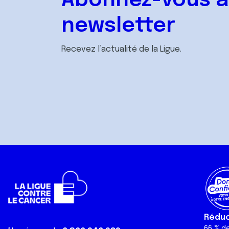
Abonnez-vous à
newsletter
Recevez l’actualité de la Ligue.
Réduct
66 % d