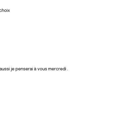
 choix
 aussi je penserai à vous mercredi .