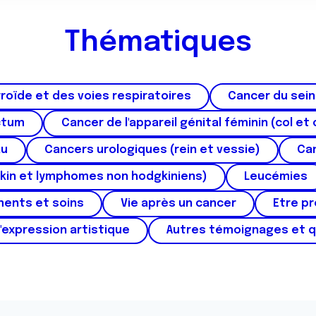
Thématiques
roïde et des voies respiratoires
Cancer du sein
ctum
Cancer de l'appareil génital féminin (col et 
au
Cancers urologiques (rein et vessie)
Can
kin et lymphomes non hodgkiniens)
Leucémies
ments et soins
Vie après un cancer
Etre p
'expression artistique
Autres témoignages et 