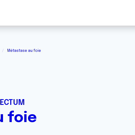
Métastase au foie
RECTUM
 foie