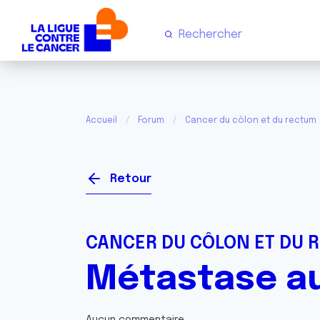
Accueil
Forum
Cancer du côlon et du rectum
Retour
CANCER DU CÔLON ET DU 
Métastase au