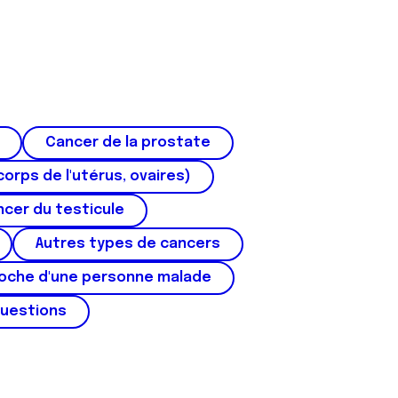
Cancer de la prostate
corps de l'utérus, ovaires)
cer du testicule
Autres types de cancers
roche d'une personne malade
questions