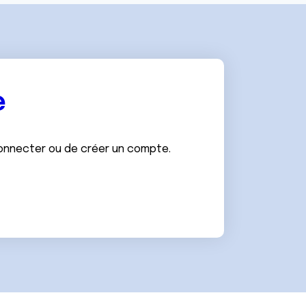
e
connecter ou de créer un compte.