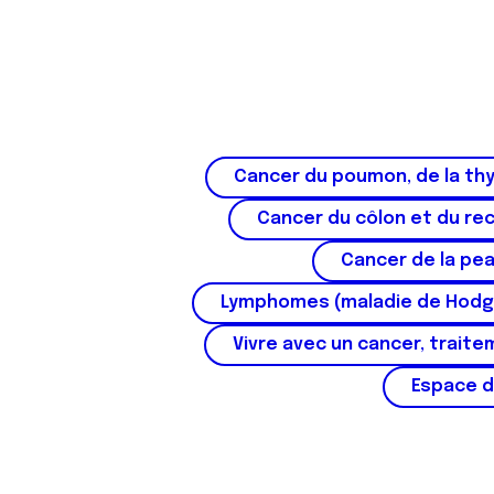
Cancer du poumon, de la thy
Cancer du côlon et du re
Cancer de la pe
Lymphomes (maladie de Hodg
Vivre avec un cancer, traite
Espace d