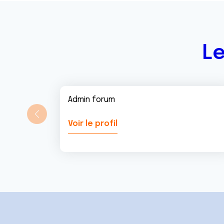
Le
Admin forum
Voir le profil