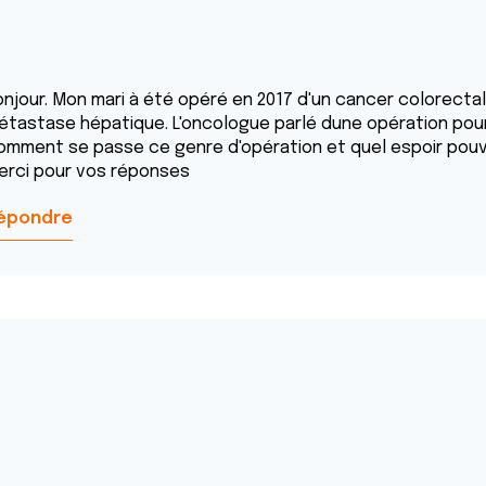
njour. Mon mari à été opéré en 2017 d'un cancer colorectal 
étastase hépatique. L'oncologue parlé dune opération pour 
omment se passe ce genre d'opération et quel espoir pouv
erci pour vos réponses
épondre