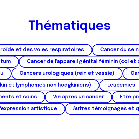
Thématiques
roïde et des voies respiratoires
Cancer du sein
ctum
Cancer de l'appareil génital féminin (col et 
au
Cancers urologiques (rein et vessie)
Can
kin et lymphomes non hodgkiniens)
Leucémies
ments et soins
Vie après un cancer
Etre p
'expression artistique
Autres témoignages et 