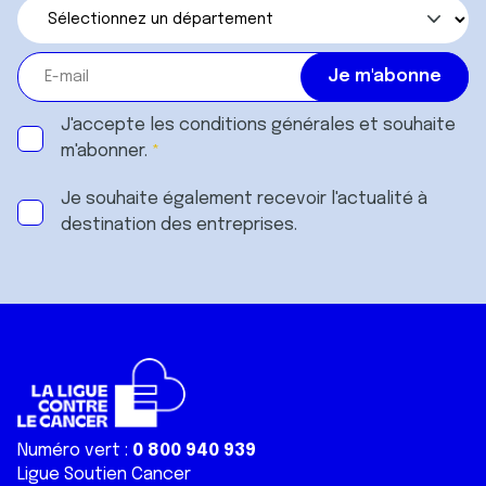
J'accepte les
conditions générales
et souhaite
m'abonner.
Je souhaite également recevoir l'actualité à
destination des entreprises.
Numéro vert :
0 800 940 939
Ligue Soutien Cancer