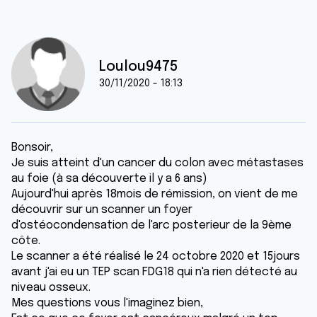
Loulou9475
30/11/2020 - 18:13
Bonsoir,
Je suis atteint d'un cancer du colon avec métastases
au foie (à sa découverte il y a 6 ans)
Aujourd'hui après 18mois de rémission, on vient de me
découvrir sur un scanner un foyer
d'ostéocondensation de l'arc posterieur de la 9ème
côte.
Le scanner a été réalisé le 24 octobre 2020 et 15jours
avant j'ai eu un TEP scan FDG18 qui n'a rien détecté au
niveau osseux.
Mes questions vous l'imaginez bien,