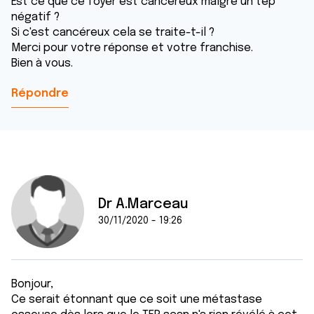
Est ce que ce foyer est cancéreux malgré un tep
négatif ?
Si c'est cancéreux cela se traite-t-il ?
Merci pour votre réponse et votre franchise.
Bien à vous.
Répondre
Dr A.Marceau
30/11/2020 - 19:26
Bonjour,
Ce serait étonnant que ce soit une métastase