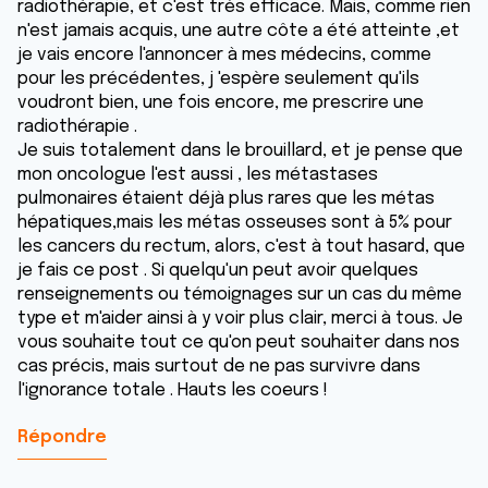
radiothérapie, et c'est très efficace. Mais, comme rien
n'est jamais acquis, une autre côte a été atteinte ,et
je vais encore l'annoncer à mes médecins, comme
pour les précédentes, j 'espère seulement qu'ils
voudront bien, une fois encore, me prescrire une
radiothérapie .
Je suis totalement dans le brouillard, et je pense que
mon oncologue l'est aussi , les métastases
pulmonaires étaient déjà plus rares que les métas
hépatiques,mais les métas osseuses sont à 5% pour
les cancers du rectum, alors, c'est à tout hasard, que
je fais ce post . Si quelqu'un peut avoir quelques
renseignements ou témoignages sur un cas du même
type et m'aider ainsi à y voir plus clair, merci à tous. Je
vous souhaite tout ce qu'on peut souhaiter dans nos
cas précis, mais surtout de ne pas survivre dans
l'ignorance totale . Hauts les coeurs !
Répondre