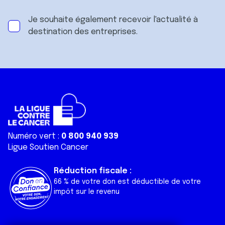
Je souhaite également recevoir l'actualité à
destination des entreprises.
Numéro vert :
0 800 940 939
Ligue Soutien Cancer
Réduction fiscale :
66 % de votre don est déductible de votre
impôt sur le revenu